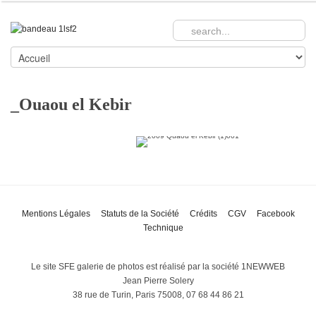
_Ouaou el Kebir
Mentions Légales
Statuts de la Société
Crédits
CGV
Facebook
Technique
Le site SFE galerie de photos est réalisé par la société 1NEWWEB
Jean Pierre Solery
38 rue de Turin, Paris 75008, 07 68 44 86 21