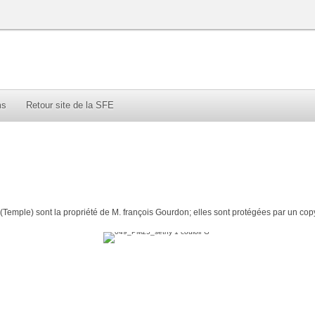
ms
Retour site de la SFE
Temple) sont la propriété de M. françois Gourdon; elles sont protégées par un cop