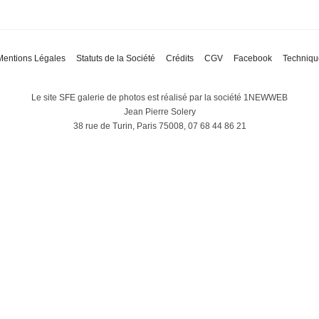
Mentions Légales
Statuts de la Société
Crédits
CGV
Facebook
Techniqu
Le site SFE galerie de photos est réalisé par la société 1NEWWEB
Jean Pierre Solery
38 rue de Turin, Paris 75008, 07 68 44 86 21