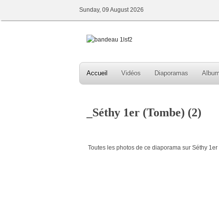
Sunday, 09 August 2026
Accueil
Vidéos
Diaporamas
Albu
_Séthy 1er (Tombe) (2)
Toutes les photos de ce diaporama sur Séthy 1er (