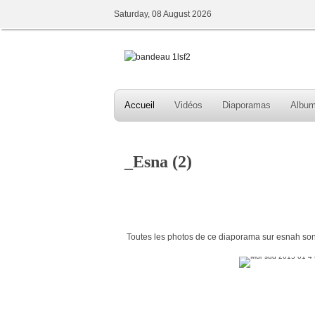
Saturday, 08 August 2026
Accueil
Vidéos
Diaporamas
Albu
_Esna (2)
Toutes les photos de ce diaporama sur esnah sont 