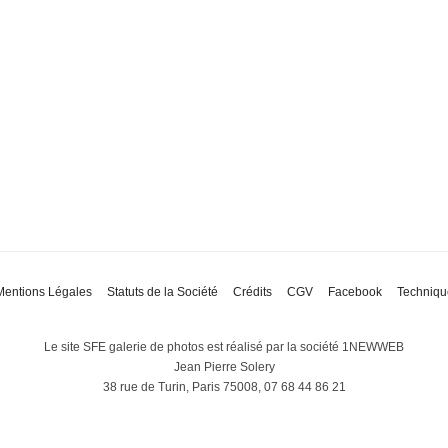
Mentions Légales
Statuts de la Société
Crédits
CGV
Facebook
Techniqu
Le site SFE galerie de photos est réalisé par la société 1NEWWEB
Jean Pierre Solery
38 rue de Turin, Paris 75008, 07 68 44 86 21