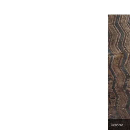
Dendara