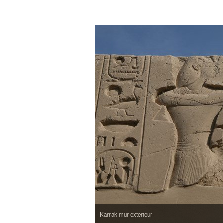
Karnak mur exterieur